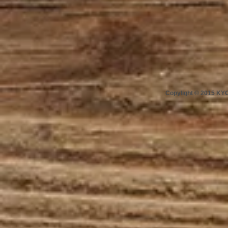
Copylight © 2015 K